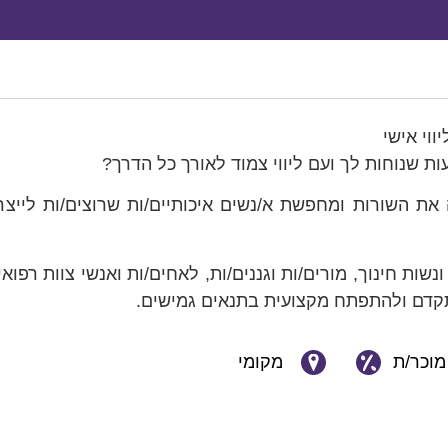
וי אישי
 שנוחות לך ועם ליווי צמוד לאורך כל הדרך?
את השורות ומחפשת א/נשים איכותיים/ות שרוצים/ות לייצ
ות חינוך, מורים/ות וגננים/ות, לאחים/ות ואנשי צוות רפואי
תקדם ולהתפתח מקצועית בתנאים גמישים.
מוכר/ת
מקומי