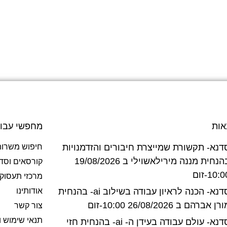
אות
מחפשי עבו
דנא- תקשורת שמייצרת חיבורים והזדמנויות
חיפוש משרות
בהנחית מננה מירילאשוילי ב 19/08/2026
קורסאים וסד
10:-זום
מרכזי תעסוק
סדנא- הכנה לראיון עבודה בשילוב ai- בהנחית
אודותינו
רן אברהם ב 26/08/2026 10:00-זום
צור קשר
תנאי שימוש ו
סדנא- עולם עבודה בעידן ה- ai- בהנחית חזי