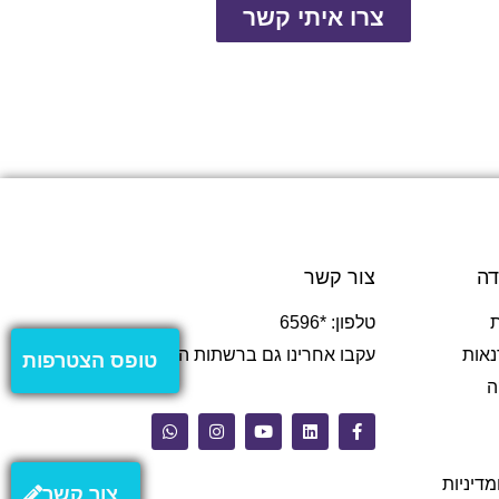
צרו איתי קשר
דה
צור קשר
טלפון: *6596
נאות
עקבו אחרינו גם ברשתות החברתיות
טופס הצטרפות
ה
מדיניות
צור קשר