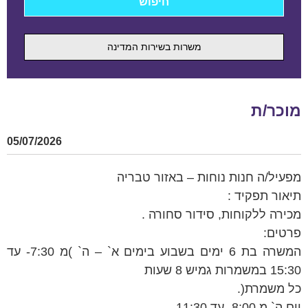
משרות בשירות המדינה
מוכר/ת
05/07/2026
מפעיל/ה חנות נוחות – באזור טבריה
תיאור תפקיד :
מכירה ללקוחות, סידור סחורה .
פרטים:
המשרה בת 6 ימים בשבוע בימים א` – ה` )מ 7:30- עד
15:30 במשמרות גמיש 8 שעות
כל משמרת(.
יום ה` מ 8:00- עד 11:30