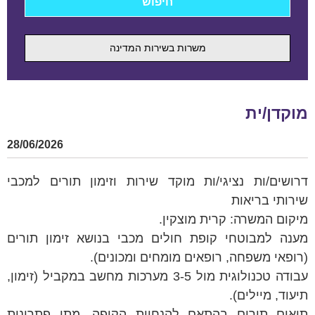
משרות בשירות המדינה
מוקדן/ית
28/06/2026
דרושים/ות נציגי/ות מוקד שירות וזימון תורים למכבי
שירותי בריאות
מיקום המשרה: קרית מוצקין.
מענה למבוטחי קופת חולים מכבי בנושא זימון תורים
(רופאי משפחה, רופאים מומחים ומכונים).
עבודה טכנולוגית מול 3-5 מערכות מחשב במקביל (זימון,
תיעוד, מיילים).
תיאום תורים בהתאם להנחיות הקופה, מתן פתרונות