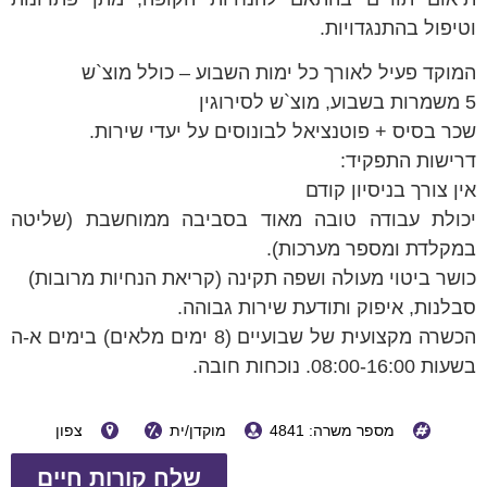
וטיפול בהתנגדויות.
המוקד פעיל לאורך כל ימות השבוע – כולל מוצ`ש
5 משמרות בשבוע, מוצ`ש לסירוגין
שכר בסיס + פוטנציאל לבונוסים על יעדי שירות.
דרישות התפקיד:
אין צורך בניסיון קודם
יכולת עבודה טובה מאוד בסביבה ממוחשבת (שליטה
במקלדת ומספר מערכות).
כושר ביטוי מעולה ושפה תקינה (קריאת הנחיות מרובות)
סבלנות, איפוק ותודעת שירות גבוהה.
הכשרה מקצועית של שבועיים (8 ימים מלאים) בימים א-ה
בשעות 08:00-16:00. נוכחות חובה.
מספר משרה: 4841
מוקדן/ית
צפון
שלח קורות חיים