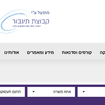
קה
קורסים וסדנאות
מידע ומאמרים
אודותינו
אחוז משרה
תחום תעסוקת