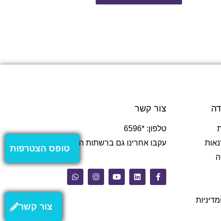
דה
צור קשר
טלפון: *6596
נאות
עקבו אחרינו גם ברשתות החברתיות
טופס הצטרפות
ה
מדיניות
צור קשר