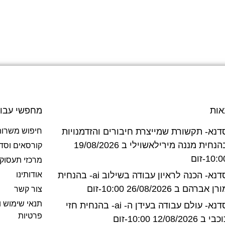
אות
מחפשי עבו
דנא- תקשורת שמייצרת חיבורים והזדמנויות
חיפוש משרות
בהנחית מננה מירילאשוילי ב 19/08/2026
קורסאים וסד
10:-זום
מרכזי תעסוק
סדנא- הכנה לראיון עבודה בשילוב ai- בהנחית
אודותינו
רן אברהם ב 26/08/2026 10:00-זום
צור קשר
תנאי שימוש ו
סדנא- עולם עבודה בעידן ה- ai- בהנחית חזי
פרטיות
בי ב 12/08/2026 10:00-זום