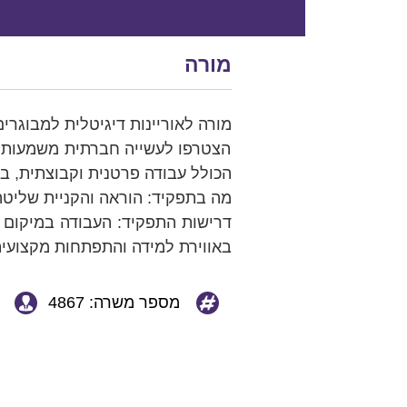
מורה
מורה לאוריינות דיגיטלית למבוגרי
הצטרפו לעשייה חברתית משמעותית 
הכולל עבודה פרטנית וקבוצתית, ב
מה בתפקיד: הוראה והקניית שליטה ביישומי Office, תקשורת מקוונת, איתור מידע
דרישות התפקיד: העבודה במיקום 
באווירת למידה והתפתחות מקצועית
מספר משרה: 4867