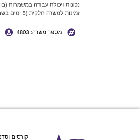
נכונות ויכולת עבודה במשמרות (בוק
זמינות למשרה חלקית (5 ימים בשבוע, כ-6 שעות ביום).
מספר משרה: 4803
קורסים וסדנ