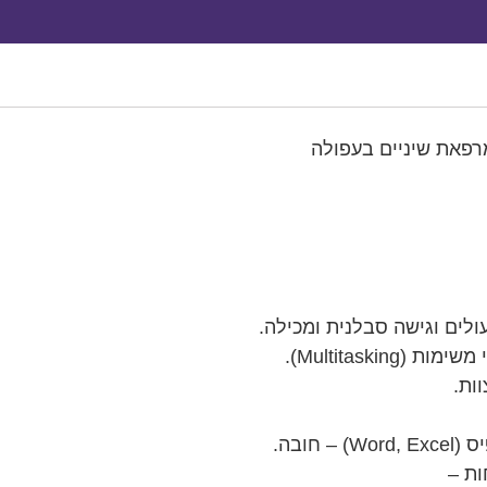
רפאת שיניים בעפולה
ולים וגישה סבלנית ומכילה.
Multitaskin).
ות.
חובה.
ות –