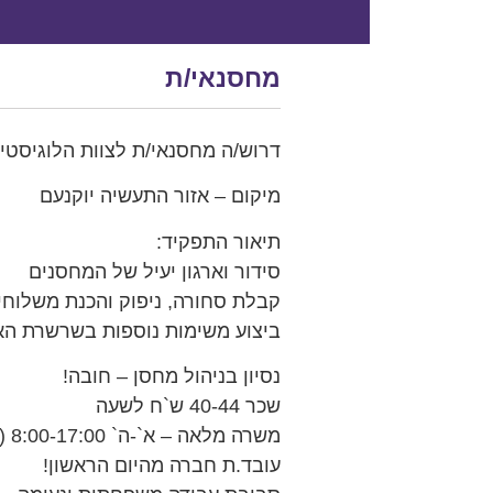
מחסנאי/ת
דרוש/ה מחסנאי/ת לצוות הלוגיסטי
מיקום – אזור התעשיה יוקנעם
תיאור התפקיד:
סידור וארגון יעיל של המחסנים
קבלת סחורה, ניפוק והכנת משלוחי
ביצוע משימות נוספות בשרשרת ה
נסיון בניהול מחסן – חובה!
שכר 40-44 ש`ח לשעה
משרה מלאה – א`-ה` 8:00-17:00 (ללא לילות ושבתות!)
עובד.ת חברה מהיום הראשון!