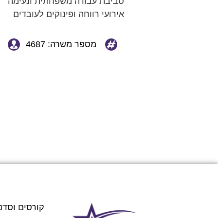
סביבת עבודה משפחתית ונעימה
אירועי רווחה ופינוקים לעובדים
מספר משרה: 4687
קורסים וסדנ