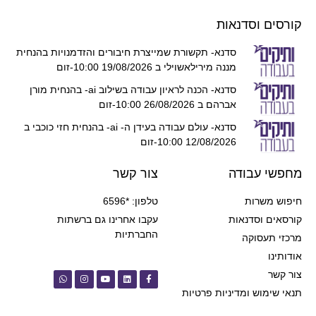
קורסים וסדנאות
סדנא- תקשורת שמייצרת חיבורים והזדמנויות בהנחית
מננה מירילאשוילי ב 19/08/2026 10:00-זום
סדנא- הכנה לראיון עבודה בשילוב ai- בהנחית מורן
אברהם ב 26/08/2026 10:00-זום
סדנא- עולם עבודה בעידן ה- ai- בהנחית חזי כוכבי ב
12/08/2026 10:00-זום
מחפשי עבודה
צור קשר
חיפוש משרות
טלפון: *6596
קורסאים וסדנאות
עקבו אחרינו גם ברשתות
החברתיות
מרכזי תעסוקה
אודותינו
צור קשר
תנאי שימוש ומדיניות פרטיות