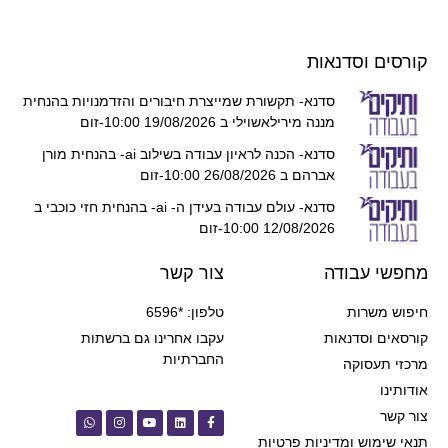
קורסים וסדנאות
סדנא- תקשורת שמייצרת חיבורים והזדמנויות בהנחית
מננה מירילאשוילי ב 19/08/2026 10:00-זום
סדנא- הכנה לראיון עבודה בשילוב ai- בהנחית מורן
אברהם ב 26/08/2026 10:00-זום
סדנא- עולם עבודה בעידן ה- ai- בהנחית חזי כוכבי ב
12/08/2026 10:00-זום
מחפשי עבודה
צור קשר
חיפוש משרות
טלפון: *6596
קורסאים וסדנאות
עקבו אחרינו גם ברשתות
החברתיות
מרכזי תעסוקה
אודותינו
צור קשר
תנאי שימוש ומדיניות פרטיות