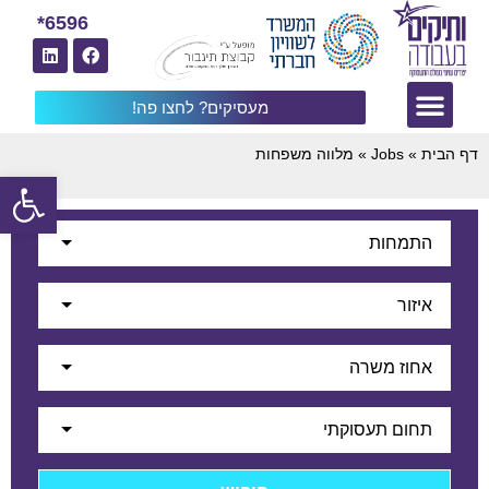
6596*
מעסיקים? לחצו פה!
דף הבית
»
Jobs
»
מלווה משפחות
פתח
התמחות
איזור
אחוז משרה
תחום תעסוקתי