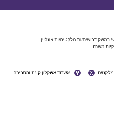
וש במשק דרושים/ות מלקטים/ות אונליין
קיות משרה
מלקט/ת
אשדוד אשקלון ק.גת והסביבה