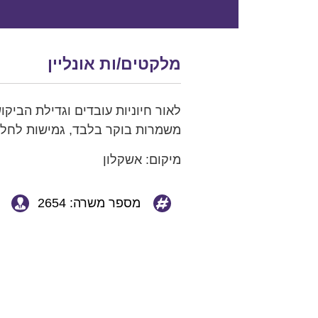
מלקטים/ות אונליין
לאור חיוניות עובדים וגדילת הביק
משמרות בוקר בלבד, גמישות לחל
מיקום: אשקלון
מספר משרה: 2654