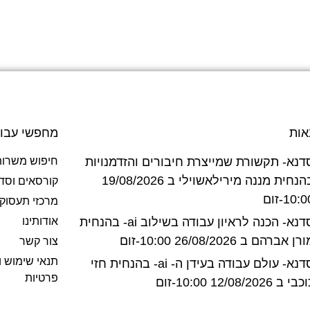
אות
מחפשי עבו
דנא- תקשורת שמייצרת חיבורים והזדמנויות
חיפוש משרות
בהנחית מננה מירילאשוילי ב 19/08/2026
קורסאים וסד
10:-זום
מרכזי תעסוק
סדנא- הכנה לראיון עבודה בשילוב ai- בהנחית
אודותינו
רן אברהם ב 26/08/2026 10:00-זום
צור קשר
תנאי שימוש ו
סדנא- עולם עבודה בעידן ה- ai- בהנחית חזי
פרטיות
בי ב 12/08/2026 10:00-זום