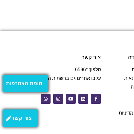
דה
צור קשר
טלפון: *6596
נאות
עקבו אחרינו גם ברשתות החברתיות
טופס הצטרפות
ה
מדיניות
צור קשר