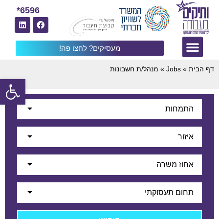
6596*
מעסיקים? לחצו פה!
דף הבית
»
Jobs
»
מנהל/ת חשבונות
פתח
התמחות
איזור
אחוז משרה
תחום תעסוקתי