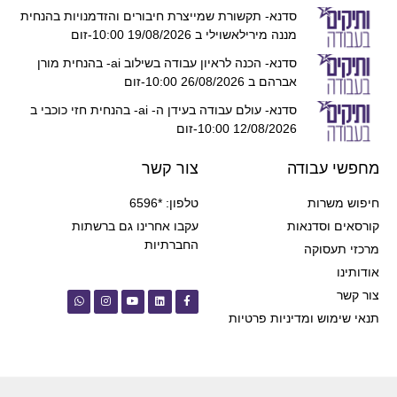
סדנא- תקשורת שמייצרת חיבורים והזדמנויות בהנחית
מננה מירילאשוילי ב 19/08/2026 10:00-זום
סדנא- הכנה לראיון עבודה בשילוב ai- בהנחית מורן
אברהם ב 26/08/2026 10:00-זום
סדנא- עולם עבודה בעידן ה- ai- בהנחית חזי כוכבי ב
12/08/2026 10:00-זום
מחפשי עבודה
צור קשר
חיפוש משרות
טלפון: *6596
קורסאים וסדנאות
עקבו אחרינו גם ברשתות
החברתיות
מרכזי תעסוקה
אודותינו
צור קשר
תנאי שימוש ומדיניות פרטיות