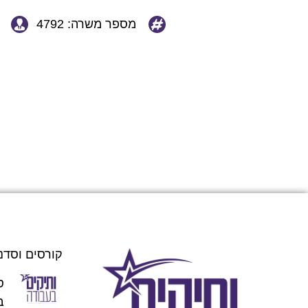
מספר משרה: 4792
קורסים וסדנ
ס