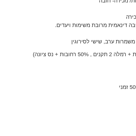
ת/ מכירה- חובה
כירה
בה דינאמית מרובת משימות ויעדים.