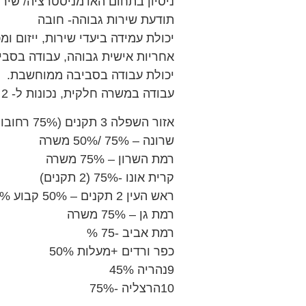
ניסיון בתחום האדמניסטרציה/ שירו
תודעת שירות גבוהה- חובה
יכולת עמידה ביעדי שירות, ייזום ומ
אחריות אישית גבוהה, עבודה בסבי
יכולת עבודה בסביבה ממוחשבת.
עבודה במשרה חלקית, נכונות ל- 2 משמרות ערב, שישי לסירוגין
אזור השפלה 3 תקנים (75% רחובות + רמלה 2 תקנים , 50% רחובות + נס ציונה)
שרונה – 75% /50% משרה
רמת השרון – 75% משרה
קרית אונו -75% (2 תקנים)
ראש העין 2 תקנים – 50% קבוע 50% זמני
רמת גן – 75% משרה
רמת אביב -75 %
כפר ורדים +מעלות 50%
9נהריה 45%
10הרצליה -75%