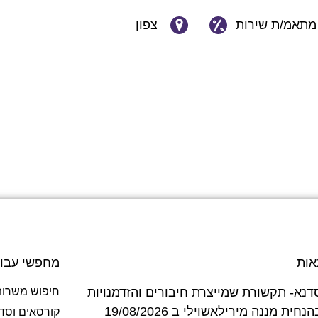
מתאמ/ת שירות
צפון
אות
מחפשי עבו
דנא- תקשורת שמייצרת חיבורים והזדמנויות
חיפוש משרות
בהנחית מננה מירילאשוילי ב 19/08/2026
קורסאים וסד