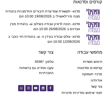
קורסים וסדנאות
סדנא- תקשורת שמייצרת חיבורים והזדמנויות בהנחית
מננה מירילאשוילי ב 19/08/2026 10:00-זום
סדנא- הכנה לראיון עבודה בשילוב ai- בהנחית מורן
אברהם ב 26/08/2026 10:00-זום
סדנא- עולם עבודה בעידן ה- ai- בהנחית חזי כוכבי ב
12/08/2026 10:00-זום
מחפשי עבודה
צור קשר
חיפוש משרות
טלפון: *6596
קורסאים וסדנאות
עקבו אחרינו גם ברשתות
החברתיות
מרכזי תעסוקה
אודותינו
צור קשר
תנאי שימוש ומדיניות פרטיות