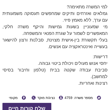
למי המשרה מתאימה?
גמלאים ואזרחים ותיקים שמחפשים תעסוקה משמעותית
עם ערך, ללא מאמץ פיזי.
מי שמעוניין בשעות גמישות והיקף משרה חלקי,
המאפשרים לשמור על שגרת הפנאי והמשפחה.
בעלי תקשורת בין-אישית מצוינת, סבלנות ורצון להישאר
בעשייה ואינטראקציה עם אנשים.
דרישות:
יחסי אנוש מעולים ויכולת ביטוי גבוהה.
סביבת עבודה שקטה בבית (טלפון וחיבור בסיסי
למחשב).
רצינות ואחריות.
מספר משרה: 4759
נציג/ת מוקד
מקומי
שלח קורות חיים