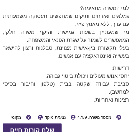
למי המשרה מתאימה?
גמלאים ואזרחים ותיקים שמחפשים תעסוקה משמעותית
עם ערך, ללא מאמץ פיזי.
מי שמעוניין בשעות גמישות והיקף משרה חלקי,
המאפשרים לשמור על שגרת הפנאי והמשפחה.
בעלי תקשורת בין-אישית מצוינת, סבלנות ורצון להישאר
בעשייה ואינטראקציה עם אנשים.
דרישות:
יחסי אנוש מעולים ויכולת ביטוי גבוהה.
סביבת עבודה שקטה בבית (טלפון וחיבור בסיסי
למחשב).
רצינות ואחריות.
מספר משרה: 4759
נציג/ת מוקד
מקומי
שלח קורות חיים