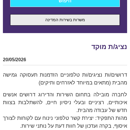
משרות בשירות המדינה
נציג/ת מוקד
20/05/2026
דרושים/ות נציגים/ות טלפוניים הזדמנות תעסוקה גמישה
מהבית (מתאים במיוחד לאזרחים ותיקים)
לחברה מובילה בתחום השירות והדירוג דרושים אנשים
איכותיים, רציניים ובעלי ניסיון חיים, להשתלבות בצוות
חדש של עבודה מהבית.
מהות התפקיד: יצירת קשר טלפוני נינוח עם לקוחות לצורך
איסוף, בקרה ועדכון של חוות דעת על נותני שירות.