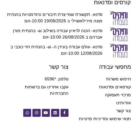
קורסים וסדנאות
סדנא- תקשורת שמייצרת חיבורים והזדמנויות בהנחית
מננה מירילאשוילי ב 19/08/2026 10:00-זום
סדנא- הכנה לראיון עבודה בשילוב ai- בהנחית מורן
אברהם ב 26/08/2026 10:00-זום
סדנא- עולם עבודה בעידן ה- ai- בהנחית חזי כוכבי ב
12/08/2026 10:00-זום
מחפשי עבודה
צור קשר
חיפוש משרות
טלפון: *6596
קורסאים וסדנאות
עקבו אחרינו גם ברשתות
החברתיות
מרכזי תעסוקה
אודותינו
צור קשר
תנאי שימוש ומדיניות פרטיות