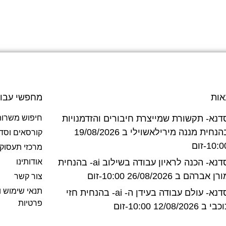
אות
מחפשי עבו
דנא- תקשורת שמייצרת חיבורים והזדמנויות
חיפוש משרות
בהנחית מננה מירילאשוילי ב 19/08/2026
קורסאים וסד
10:-זום
מרכזי תעסוק
סדנא- הכנה לראיון עבודה בשילוב ai- בהנחית
אודותינו
רן אברהם ב 26/08/2026 10:00-זום
צור קשר
תנאי שימוש ו
סדנא- עולם עבודה בעידן ה- ai- בהנחית חזי
פרטיות
בי ב 12/08/2026 10:00-זום