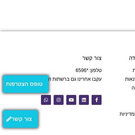
דה
צור קשר
טלפון: *6596
נאות
עקבו אחרינו גם ברשתות החברתיות
טופס הצטרפות
ה
מדיניות
צור קשר