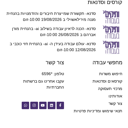
קורסים וסדנאות
סדנא- תקשורת שמייצרת חיבורים והזדמנויות בהנחית
מננה מירילאשוילי ב 19/08/2026 10:00-זום
סדנא- הכנה לראיון עבודה בשילוב ai- בהנחית מורן
אברהם ב 26/08/2026 10:00-זום
סדנא- עולם עבודה בעידן ה- ai- בהנחית חזי כוכבי ב
12/08/2026 10:00-זום
מחפשי עבודה
צור קשר
חיפוש משרות
טלפון: *6596
קורסאים וסדנאות
עקבו אחרינו גם ברשתות
החברתיות
מרכזי תעסוקה
אודותינו
צור קשר
תנאי שימוש ומדיניות פרטיות