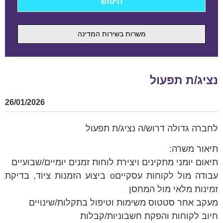
משרות בשירות המדינה
נציג/ת תפעול
26/01/2026
לחברה גדולה דרוש/ה נציג/ת תפעול
תיאור משרה:
תיאום יומני מתקינים ויצירת לוחות זמנים יומיים/שבועיים
עבודה מול לקוחות עסקייםo ביצוע הזמנות ציוד, בדיקת
זמינות מלאי מול המחסן
מעקב אחר סטטוס משימות וטיפול בתקלות/שינויים
חיוב לקוחות והפקת חשבוניות/קבלות