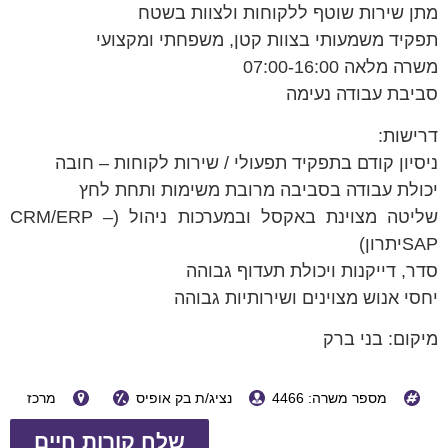
מתן שירות שוטף ללקוחות ולצוות בשטח
תפקיד משמעותי בצוות קטן, משפחתי ומקצועי
משרה מלאה 07:00-16:00
סביבת עבודה נעימה
דרישות:
ניסיון קודם בתפקיד תפעולי / שירות לקוחות – חובה
יכולת עבודה בסביבה מרובת משימות ותחת לחץ
שליטה מצוינת באקסל ובמערכות ניהול (CRM/ERP –
SAPיתרון)
סדר, דייקנות ויכולת תעדוף גבוהה
יחסי אנוש מצוינים ושירותיות גבוהה
מיקום: בני ברק
מספר משרה: 4466
נציג/ת בק אופיס
מרכז
שלח קורות חיים