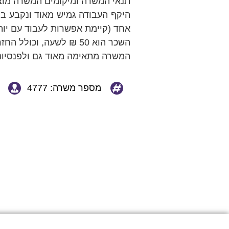
תנאי המשרה ומיקומים המשרה מוצ
אחד (קיימת אפשרות לעבוד עם יות
השכר הוא 50 ₪ לשעה, וכולל החזרים על נסיעות וכיסוי הוצאות על בילוי משותף בגובה של עד 100 ₪ לחודש.
המשרה מתאימה מאוד גם ולפנסיונר
מספר משרה: 4777