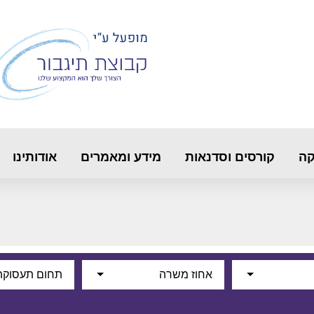
קה
קורסים וסדנאות
מידע ומאמרים
אודותינו
אחוז משרה
תחום תעסוקת