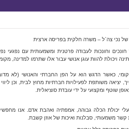
י של נכי צה`ל – משרה חלקית בפריסה ארצית
ס חונכים וחונכות לעבודה פרטנית ומשמעותית עם נפגעי נ
נה ויכולת להוות עוגן אנושי עבור אלו שתרמו למדינה, מקומ
קומי, כאשר הדגש הוא על הפן החברתי והאנושי (לא מדובר
יציאה משותפת לפעילויות חברתיות מחוץ לבית, וכן ליווי 
ופן שוטף ומקצועי על ידי עובדת סוציאלית.
לי יכולת הכלה גבוהה, אמפתיה ואהבת אדם. אנו מחפש
ת קשר משמעותי, סבלנות ואיכות של אוזן קשבת.