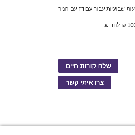
ודה גמיש מאוד ונקבע בתיאום מלא מול הזכאי, כאשר הממוצע עומד על כ-6 עד 10 שעות שבועיות עבור עבודה עם חניך
שלח קורות חיים
צרו איתי קשר