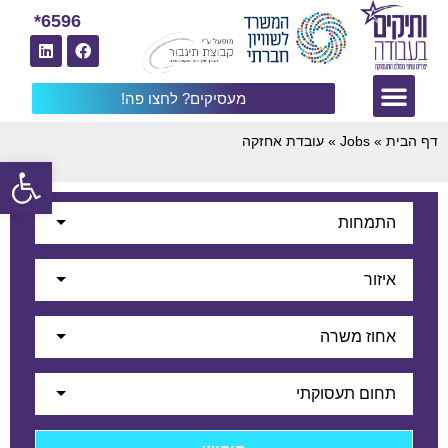
6596*
מעסיקים? לחצו פה!
דף הבית
»
Jobs
»
עובדת אחזקה
פתח
התמחות
איזור
אחוז משרה
תחום תעסוקתי