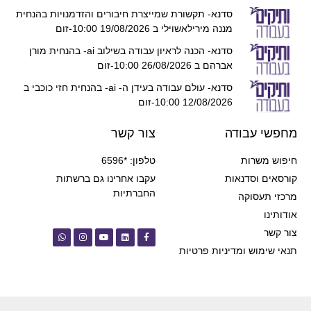
סדנא- תקשורת שמייצרת חיבורים והזדמנויות בהנחית
מננה מירילאשוילי ב 19/08/2026 10:00-זום
סדנא- הכנה לראיון עבודה בשילוב ai- בהנחית מורן
אברהם ב 26/08/2026 10:00-זום
סדנא- עולם עבודה בעידן ה- ai- בהנחית חזי כוכבי ב
12/08/2026 10:00-זום
מחפשי עבודה
צור קשר
חיפוש משרות
טלפון: *6596
קורסאים וסדנאות
עקבו אחרינו גם ברשתות
החברתיות
מרכזי תעסוקה
אודותינו
צור קשר
תנאי שימוש ומדיניות פרטיות