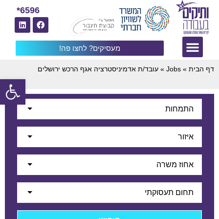
6596*
מעסיקים? לחצו פה!
דף הבית
»
Jobs
»
עובד/ת אדמיניסטרציה אגף הרכש ירושלים
פתח
התמחות
איזור
אחוז משרה
תחום תעסוקתי