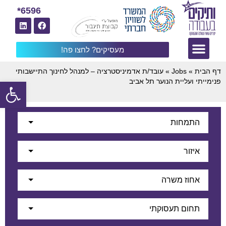
6596*
מעסיקים? לחצו פה!
דף הבית
»
Jobs
»
עובד/ת אדמיניסטרציה – למנהל לחינוך התיישבותי
פתח
פנימייתי ועליית הנוער תל אביב
התמחות
איזור
אחוז משרה
תחום תעסוקתי