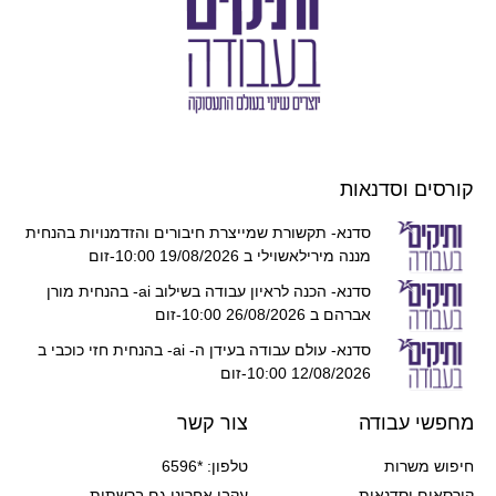
קורסים וסדנאות
סדנא- תקשורת שמייצרת חיבורים והזדמנויות בהנחית
מננה מירילאשוילי ב 19/08/2026 10:00-זום
סדנא- הכנה לראיון עבודה בשילוב ai- בהנחית מורן
אברהם ב 26/08/2026 10:00-זום
סדנא- עולם עבודה בעידן ה- ai- בהנחית חזי כוכבי ב
12/08/2026 10:00-זום
מחפשי עבודה
צור קשר
חיפוש משרות
טלפון: *6596
קורסאים וסדנאות
עקבו אחרינו גם ברשתות