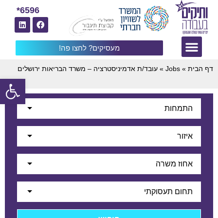
6596*
מעסיקים? לחצו פה!
דף הבית
»
Jobs
»
עובד/ת אדמיניסטרציה – משרד הבריאות ירושלים
פתח
התמחות
איזור
אחוז משרה
תחום תעסוקתי