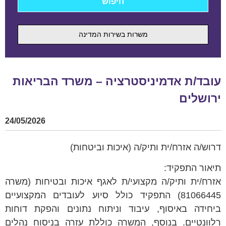
משרות בשירות המדינה
עובד/ת אדמיניסטרציה – משרד הבריאות
ירושלים
24/05/2026
דרוש/ה אזרח/ית ותיק/ה (איכות וביטחות)
תיאור התפקיד:
אזרח/ית ותיק/ה מקצועי/ת לאגף איכות ובטיחות (משרה
81066445) התפקיד כולל סיוע לעובדים המקצועיים
ביחידה באיסוף, עיבוד וניתוח נתונים והפקת דוחות
רלוונטיים. בנוסף, המשרה כוללת עזרה בניסוח נהלים