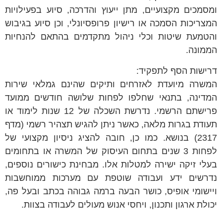
ומסמכים מקצועיים, מתן ייעוץ והדרכה, סיוע בפעילויות
המצריכות הסמכה או רישיון פרופסיונלי, וכן סיוע בגיבוש
והטמעת שיטות וכלי ניהול מתקדמים בהתאם להנחיות
הממונה.
דרישות הסף לתפקיד:
המשרה מיועדת לאזרחים ותיקים שהינם גמלאי שירות
המדינה, בתנאי שחלפו לפחות שלושה חודשים ממועד
פרישתם הרשמי. נדרשת השכלה של 12 שנות לימוד או
תעודת בגרות מלאה, כאשר ניתן להגיש תצהיר רשמי (מדף
2317) בנושא. כמו כן, חובה להציג ניסיון מקצועי של
לפחות 3 שנים בתחום העיסוק של המשרה או בתחומים
בעלי זיקה ישירה למטלות אלו. מבחינת כישורים נוספים,
נדרשים ידע ועבודה שוטפת עם מערכות ממוחשבות
ויישומי אופיס, כושר הבעה ברמה גבוהה בכתב ובעל פה,
יכולת ארגון ותכנון, ויחסי אנוש מעולים לעבודה בצוות.