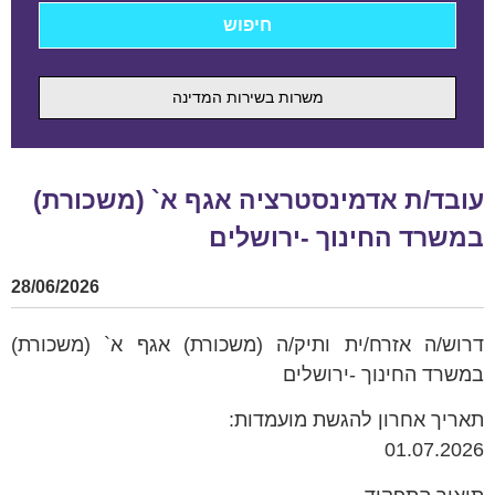
משרות בשירות המדינה
נסטרציה אגף א` (משכורת)
ך -ירושלים
28/06/2026
 ותיק/ה (משכורת) אגף א` (משכורת)
רושלים
שת מועמדות: