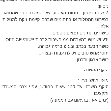
 בתחום העיסוק של המשרה כפי שמתואר
או בתחומים שבהם קיימת זיקה למטלות
צויים נוספים:
 ממוחשבות לרבות יישומי OFFICE.
ובע`פ ברמה גבוהה.
ויכולת עבודה בצוות.
היקף משרה: עד 120 שעות בחודש, עפ`י צרכי המשרד
ם עם הממונה)