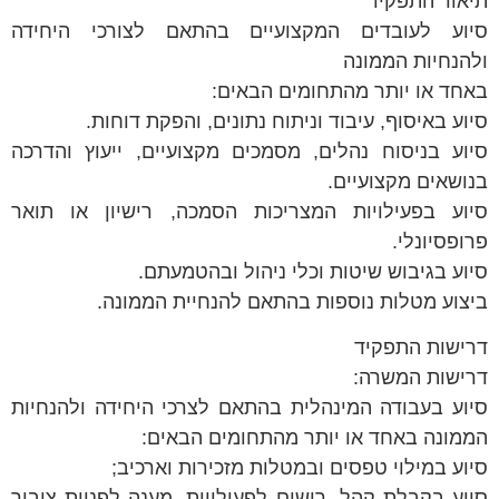
המקצועיים בהתאם לצורכי היחידה
תחומים הבאים:
ד וניתוח נתונים, והפקת דוחות.
ים, מסמכים מקצועיים, ייעוץ והדרכה
ם.
 המצריכות הסמכה, רישיון או תואר
ת וכלי ניהול ובהטמעתם.
פות בהתאם להנחיית הממונה.
נהלית בהתאם לצרכי היחידה ולהנחיות
יותר מהתחומים הבאים:
ם ובמטלות מזכירות וארכיב;
 רישום לפעילויות, מענה לפניות ציבור