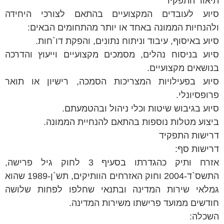
תיאור התפקיד
סיוע לעובדים המקצועיים בהתאם לצורכי היחידה
ולהנחיות הממונה באחד או יותר מהתחומים הבאים:
סיוע באיסוף, עיבוד וניתוח נתונים, והפקת דו`חות.
סיוע בניסוח נהלים, מסמכים מקצועיים וייעוץ והדרכה
בנושאים מקצועיים.
סיוע בפעילויות המצריכות הסמכה, רישיון או תואר
פרופסיונלי.
סיוע בגיבוש שיטות וכלי ניהול ובהטמעתם.
ביצוע מטלות נוספות בהתאם להנחיית הממונה.
דרישות התפקיד
דרישות סף:
אזרח ותיק כהגדרתו בסעיף 3 לחוק גיל פרישה,
התשס`ד-2004 וחוק האזרחים הוותיקים, תש`ן-1989 שהוא
גמלאי שירות המדינה ובתנאי שחלפו לפחות שלושה
חודשים ממועד פרישתו משירות המדינה.
השכלה: