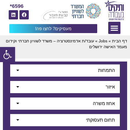
6596*
מעסיקים? לחצו פה!
דף הבית
»
Jobs
»
עובד/ת אדמינסטרציה – משרד לשוויון חברתי וקידום
פתח
מעמד האישה ירושלים
התמחות
איזור
אחוז משרה
תחום תעסוקתי