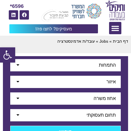
6596*
מעסיקים? לחצו פה!
דף הבית
»
Jobs
»
עובד/ת אדמינסטרציה
פתח
התמחות
איזור
אחוז משרה
תחום תעסוקתי