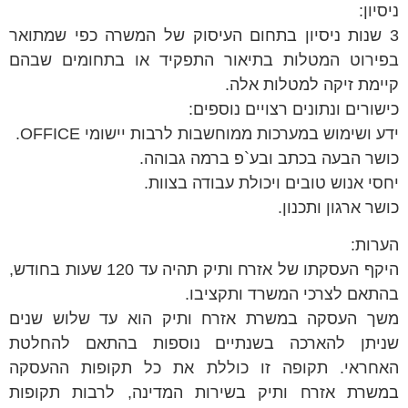
ניסיון:
3 שנות ניסיון בתחום העיסוק של המשרה כפי שמתואר
בפירוט המטלות בתיאור התפקיד או בתחומים שבהם
קיימת זיקה למטלות אלה.
כישורים ונתונים רצויים נוספים:
ידע ושימוש במערכות ממוחשבות לרבות יישומי OFFICE.
כושר הבעה בכתב ובע`פ ברמה גבוהה.
יחסי אנוש טובים ויכולת עבודה בצוות.
כושר ארגון ותכנון.
הערות:
היקף העסקתו של אזרח ותיק תהיה עד 120 שעות בחודש,
בהתאם לצרכי המשרד ותקציבו.
משך העסקה במשרת אזרח ותיק הוא עד שלוש שנים
שניתן להארכה בשנתיים נוספות בהתאם להחלטת
האחראי. תקופה זו כוללת את כל תקופות ההעסקה
במשרת אזרח ותיק בשירות המדינה, לרבות תקופות