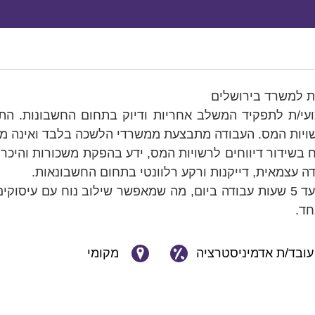
ת למשרד בירושלים
עי/ת לתפקיד המשלב אחריות ודיוק בתחום החשבונות. התפ
לרשויות המס. העבודה מתבצעת ממשרדי הלשכה בלבד ואינה 
ח בשידור דיווחים לרשויות המס, ידע בהפקת משכורות והיכרו
ה עצמאית, דייקנות ורקע רלוונטי בתחום החשבונאות.
היקף המשרה גמיש ועומד על כ-3 עד 5 שעות עבודה ביום, מה שמאפשר שילוב 
חד.
עובד/ת אדמיניסטרציה
מקומי