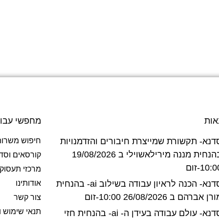
אות
מחפשי עבו
דנא- תקשורת שמייצרת חיבורים והזדמנויות
חיפוש משרות
בהנחית מננה מירילאשוילי ב 19/08/2026
קורסאים וסד
10:-זום
מרכזי תעסוק
סדנא- הכנה לראיון עבודה בשילוב ai- בהנחית
אודותינו
רן אברהם ב 26/08/2026 10:00-זום
צור קשר
תנאי שימוש ו
סדנא- עולם עבודה בעידן ה- ai- בהנחית חזי