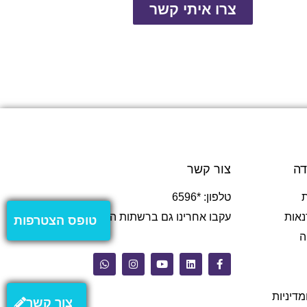
צרו איתי קשר
דה
צור קשר
טלפון: *6596
נאות
עקבו אחרינו גם ברשתות החברתיות
טופס הצטרפות
ה
מדיניות
צור קשר