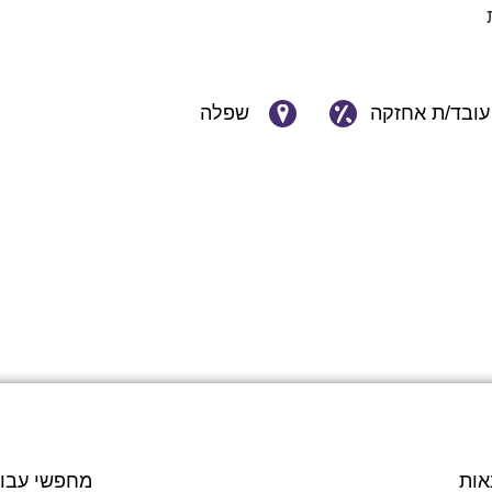
עובד/ת אחזקה
שפלה
אות
מחפשי עבו