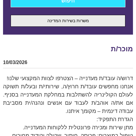
משרות בשירות המדינה
מוכר/ת
10/03/2026
דרוש/ה עובד/ת מעדנייה – הצטרפו לצוות המקצועי שלנו!
אנחנו מחפשים עובד/ת חרוץ/ה, שירותי/ת ובעל/ת תשוקה
לעולם הקולינריה להשתלבות במחלקת המעדנייה בסניף.
אם את/ה אוהב/ת לעבוד עם אנשים ונהנה/ית מסביבת
עבודה דינמית – מקומך איתנו.
הגדרת התפקיד:
מתן שירות ומכירה פרונטלית ללקוחות המעדנייה.
טיפול במוצרים: פריסה, חיתוך, שקילה וקידוד מחירים.