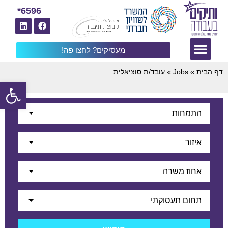
6596*
מעסיקים? לחצו פה!
דף הבית
»
Jobs
»
עובד/ת סוציאלית
פתח
התמחות
איזור
אחוז משרה
תחום תעסוקתי