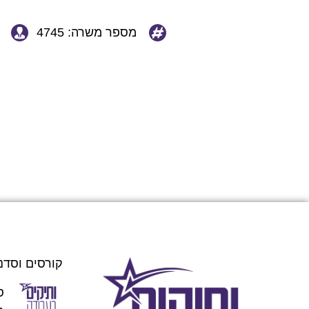
מספר משרה: 4745
קורסים וסדנ
ס