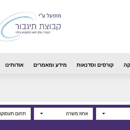
קה
קורסים וסדנאות
מידע ומאמרים
אודותינו
אחוז משרה
תחום תעסוקת