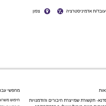
עובד/ת אדמיניסטרציה
צפון
אות
מחפשי עבו
דנא- תקשורת שמייצרת חיבורים והזדמנויות
חיפוש משרות