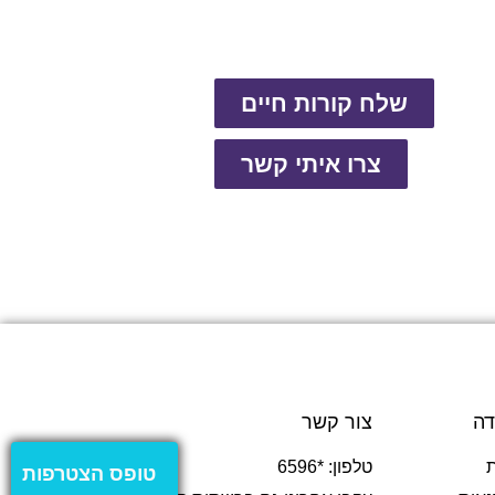
שלח קורות חיים
צרו איתי קשר
דה
צור קשר
טלפון: *6596
טופס הצטרפות