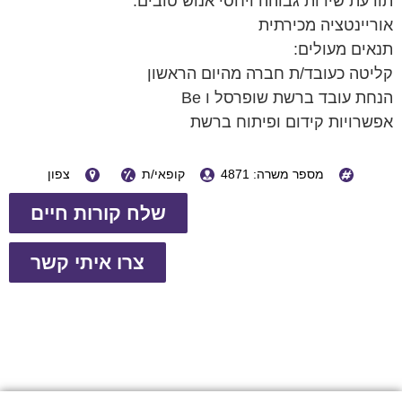
תודעת שירות גבוהה ויחסי אנוש טובים.
אוריינטציה מכירתית
תנאים מעולים:
קליטה כעובד/ת חברה מהיום הראשון
הנחת עובד ברשת שופרסל ו Be
אפשרויות קידום ופיתוח ברשת
מספר משרה: 4871
קופאי/ת
צפון
שלח קורות חיים
צרו איתי קשר