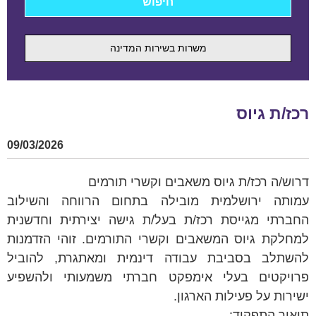
משרות בשירות המדינה
רכז/ת גיוס
09/03/2026
דרוש/ה רכז/ת גיוס משאבים וקשרי תורמים
עמותה ירושלמית מובילה בתחום הרווחה והשילוב
החברתי מגייסת רכז/ת בעל/ת גישה יצירתית וחדשנית
למחלקת גיוס המשאבים וקשרי התורמים. זוהי הזדמנות
להשתלב בסביבת עבודה דינמית ומאתגרת, להוביל
פרויקטים בעלי אימפקט חברתי משמעותי ולהשפיע
ישירות על פעילות הארגון.
תיאור התפקיד: