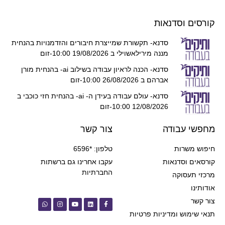
קורסים וסדנאות
סדנא- תקשורת שמייצרת חיבורים והזדמנויות בהנחית
מננה מירילאשוילי ב 19/08/2026 10:00-זום
סדנא- הכנה לראיון עבודה בשילוב ai- בהנחית מורן
אברהם ב 26/08/2026 10:00-זום
סדנא- עולם עבודה בעידן ה- ai- בהנחית חזי כוכבי ב
12/08/2026 10:00-זום
מחפשי עבודה
צור קשר
חיפוש משרות
טלפון: *6596
קורסאים וסדנאות
עקבו אחרינו גם ברשתות
החברתיות
מרכזי תעסוקה
אודותינו
צור קשר
תנאי שימוש ומדיניות פרטיות