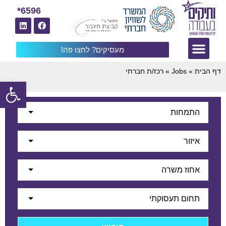
6596*
מעסיקים? לחצו פה!
דף הבית
»
Jobs
»
רכז/ת חברתי
פתח
התמחות
איזור
אחוז משרה
תחום תעסוקתי