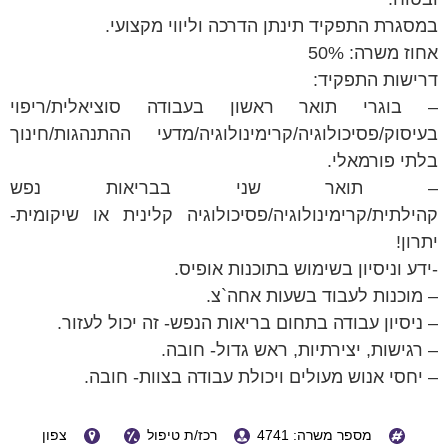
במסגרת התפקיד תינתן הדרכה וליווי מקצועי.
אחוז משרה: 50%
דרישות התפקיד:
– בוגרי תואר ראשון בעבודה סוציאלית/ריפוי
בעיסוק/פסיכולוגיה/קרימינולוגיה/מדעי ההתנהגות/חינוך
בלתי פורמאלי.
– תואר שני בבריאות נפש
קהילתית/קרימינולוגיה/פסיכולוגיה קלינית או שיקומית-
יתרון!
-ידע וניסיון בשימוש בתוכנות אופיס.
– מוכנות לעבוד בשעות אחה`צ.
– ניסיון עבודה בתחום בריאות הנפש- זה יכול לעזור.
– רגישות, יצירתיות, ראש גדול- חובה.
– יחסי אנוש מעולים ויכולת עבודה בצוות- חובה.
מספר משרה: 4741
רכז/ת טיפול
צפון