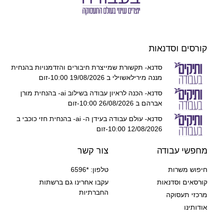
קורסים וסדנאות
סדנא- תקשורת שמייצרת חיבורים והזדמנויות בהנחית
מננה מירילאשוילי ב 19/08/2026 10:00-זום
סדנא- הכנה לראיון עבודה בשילוב ai- בהנחית מורן
אברהם ב 26/08/2026 10:00-זום
סדנא- עולם עבודה בעידן ה- ai- בהנחית חזי כוכבי ב
12/08/2026 10:00-זום
מחפשי עבודה
צור קשר
חיפוש משרות
טלפון: *6596
קורסאים וסדנאות
עקבו אחרינו גם ברשתות
החברתיות
מרכזי תעסוקה
אודותינו