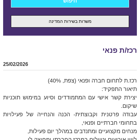
משרות בשירות המדינה
רכז/ת פנאי
25/02/2026
רכז.ת לתחום חברה ופנאי (צפת, 40%)
תיאור התפקיד:
יצירת קשר אישי עם המתמודדים וסיוע במימוש תוכניות
שיקום.
עבודה פרטנית וקבוצתית- הכנה והנחייה של פעילויות
בתחומי חברתיים ופנאי,
מנחים מקצועיים ומתנדבים במהלך יום פעילות,
ליווי אירועים וטיולים במרכז החברתי ומחוצה לו,