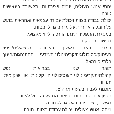
יחסי אנוש מעולים, יוזמה ויצירתיות, תקשורת בינאישית
טובה,
יכולת עבודה בצוות ויכולת עבודה עצמאית ואחראית בדגש
על הובלה ואחריות על מרחב גדול ובטוח.
במסגרת התפקיד תינתן הדרכה וליווי מקצועי.
דרישות התפקיד:
בוגרי תואר ראשון בעבודה סוציאלית/ריפוי
בעיסוק/פסיכולוגיה/קרימינולוגיה/מדעי ההתנהגות/חינוך
בלתי פורמאלי.
תואר שני בבריאות נפש
קהילתית/קרימינולוגיה/פסיכולוגיה קלינית או שיקומית-
יתרון!
מוכנות לעבוד בשעות אחה`צ.
ניסיון עבודה בתחום בריאות הנפש- זה יכול לעזור.
רגישות, יצירתיות, ראש גדול- חובה.
1יחסי אנוש מעולים ויכולת עבודה בצוות- חובה.