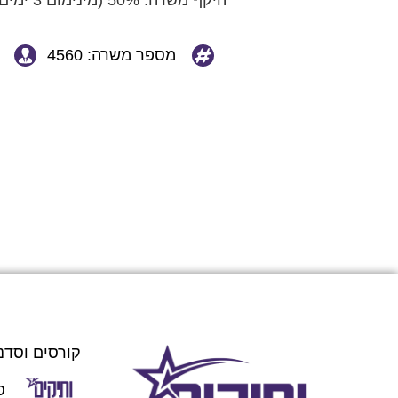
היקף משרה: 50% (מינימום 3 ימים בשבוע).
מספר משרה: 4560
קורסים וסדנ
ס