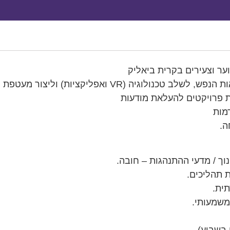
ער וצעירים בקרית ביאליק
 ואפליקציות) וליצור מעטפת קהילתית חדשנית לנוער.
לת פרויקטים להעלאת מודעות
מות
ה.
וך / מדעי ההתנהגות – חובה.
ת תהליכים.
תית.
 משמעותי.