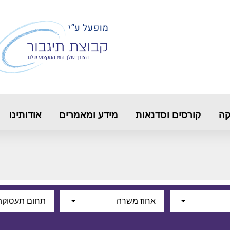
קה
קורסים וסדנאות
מידע ומאמרים
אודותינו
אחוז משרה
תחום תעסוקת