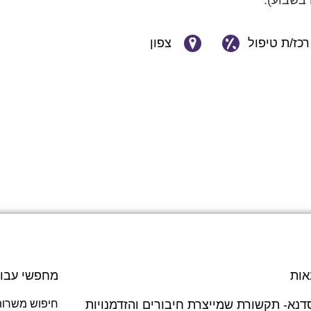
רכז/ת טיפול
צפון
אות
מחפשי עבו
דנא- תקשורת שמייצרת חיבורים והזדמנויות
חיפוש משרות