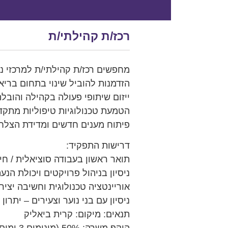
רכז/ת קהילתי/ת
מחפשים רכז/ת קהילתי/ת למרכזי נו
הזדמנות להוביל שינוי בתחום בריאות הנפש, לשלב טכנולוגיה (VR
ייזום שיתופי פעולה בקהילה והוב
הטמעת טכנולוגיות טיפוליות מתקד
פיתוח מענים חדשים ומדידת הצלח
דרישות התפקיד:
תואר ראשון בעבודה סוציאלית / חינ
ניסיון בניהול פרויקטים ויכולת הנע
אוריינטציה טכנולוגית וחשיבה יציר
ניסיון עם בני נוער וצעירים – יתרון
תנאים: מיקום: קרית ביאליק