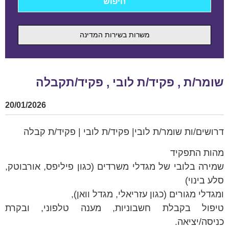
משרות בשירות המדינה
שומר/ת , פקיד/ת לובי , פקיד/תקבלה
20/01/2026
דרושים/ות שומר/ת לובי| פקיד/ת לובי | פקיד/ת קבלה
מהות התפקיד
שמירה בלובי של מגדלי משרדים (כגון פיליפס, אורבוטק,
סלע בינוי)
ומגדלי מגורים (כגון עזריאלי, מגדל וואן),
טיפול בקבלת חשבוניות, מענה טלפוני, ובקרת
כניסה/יציאה.