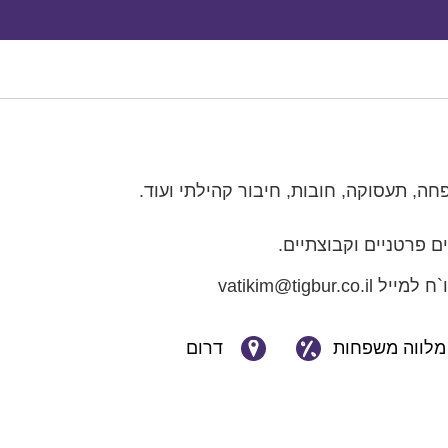
חה, תעסוקה, חובות, חיבור קהילתי ועוד.
ם פרטניים וקבוצתיים.
vatikim@tigbu
מלווה משפחות
דרום