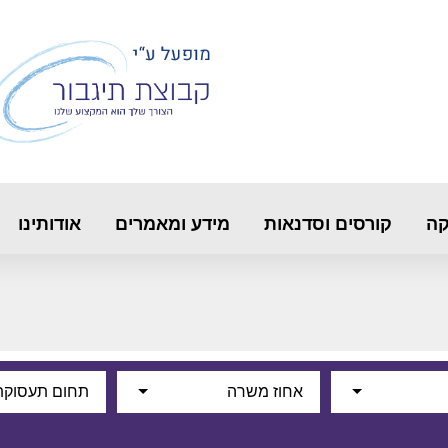
קה
קורסים וסדנאות
מידע ומאמרים
אודותינו
אחוז משרה
תחום תעסוקת