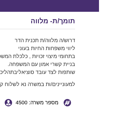
תומך/ת- מלווה
דרוש/ה מלווה/ת תכנית הדר
ליווי משפחות החיות בעוני
בתחומי מיצוי זכויות , כלכלת המשפ
בניית קשרי אמון עם המשפחה.
שותפות לצד עובד סוציאליבתהליכי
למעוניינים/ות במשרה נא לשלוח קו`ח למייל r.co.il
מספר משרה: 4500