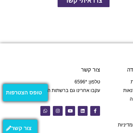
צרו איתי קשר
דה
צור קשר
טלפון: *6596
נאות
עקבו אחרינו גם ברשתות החברתיות
טופס הצטרפות
ה
מדיניות
צור קשר