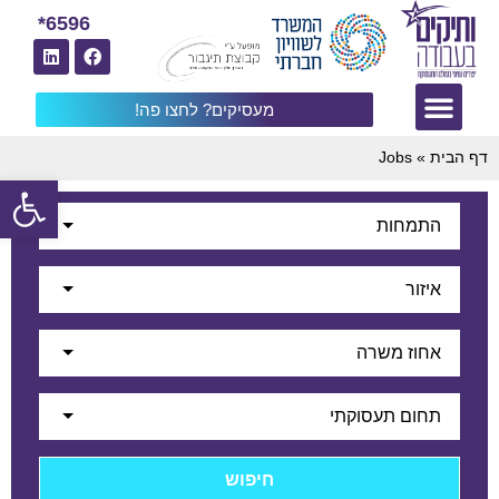
6596*
מעסיקים? לחצו פה!
דף הבית
»
Jobs
פתח
התמחות
איזור
אחוז משרה
תחום תעסוקתי