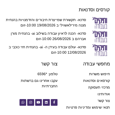
קורסים וסדנאות
סדנא- תקשורת שמייצרת חיבורים והזדמנויות בהנחית
מננה מירילאשוילי ב 19/08/2026 10:00-זום
סדנא- הכנה לראיון עבודה בשילוב ai- בהנחית מורן
אברהם ב 26/08/2026 10:00-זום
סדנא- עולם עבודה בעידן ה- ai- בהנחית חזי כוכבי ב
12/08/2026 10:00-זום
מחפשי עבודה
צור קשר
חיפוש משרות
טלפון: *6596
קורסאים וסדנאות
עקבו אחרינו גם ברשתות
החברתיות
מרכזי תעסוקה
אודותינו
צור קשר
תנאי שימוש ומדיניות פרטיות