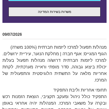
משרות בשירות המדינה
09/07/2026
מנהל/ת תפעול למרכז ליזמות חברתית (100% משרה)
הגוף המגייס: אגף חברה | מחלקת הנוער, עיריית ירושלים.
למרכז ליזמות חברתית דרוש/ה מנהל/ת תפעול בעל/ת
יכולת ביצוע גבוהה, סדר מופתי וראייה מערכתית, לקחת
אחריות מלאה על התשתית הלוגיסטית והתפעולית של
המרכז.
תחומי אחריות וליבת התפקיד
התפקיד כולל ניהול ומעקב תקציבי, הוצאת הזמנות רכש
ובקרה על משאבי המרכז. המנהל/ת יהיה אחראי באופן