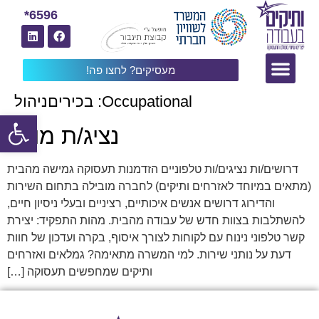
6596*
מעסיקים? לחצו פה!
Occupational:
בכיריםניהול
פתח
נציג/ת מוקד
דרושים/ות נציגים/ות טלפוניים הזדמנות תעסוקה גמישה מהבית
(מתאים במיוחד לאזרחים ותיקים) לחברה מובילה בתחום השירות
והדירוג דרושים אנשים איכותיים, רציניים ובעלי ניסיון חיים,
להשתלבות בצוות חדש של עבודה מהבית. מהות התפקיד: יצירת
קשר טלפוני נינוח עם לקוחות לצורך איסוף, בקרה ועדכון של חוות
דעת על נותני שירות. למי המשרה מתאימה? גמלאים ואזרחים
ותיקים שמחפשים תעסוקה […]