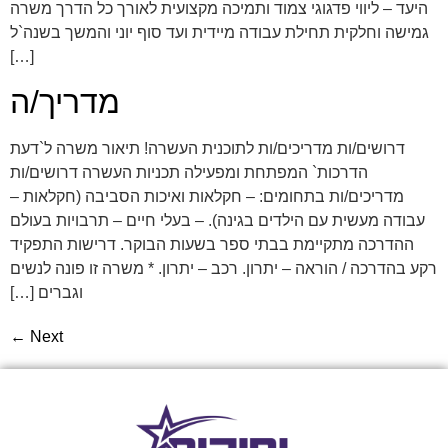
היעד – ליווי פדגוגי צמוד ותמיכה מקצועית לאורך כל הדרך משרה
גמישה וחלקית תחילת עבודה מיידית ועד סוף יוני והמשך בשנה`ל
[…]
מדריך/ה
דרושים/ות מדריכים/ות לתוכנית העשרה! תיאור משרה ל`דעת
הדרכות` המפתחת ומפעילה תכניות העשרה דרושים/ות
מדריכים/ות בתחומים: – חקלאות ואיכות הסביבה (חקלאות –
עבודה מעשית עם הילדים בגינה). – בעלי חיים – תרבויות בעולם
ההדרכה מתקיימת בבתי ספר בשעות הבוקר. דרישות התפקיד
רקע בהדרכה / הוראה – יתרון. רכב – יתרון. * משרה זו פונה לנשים
וגברים […]
←
Next