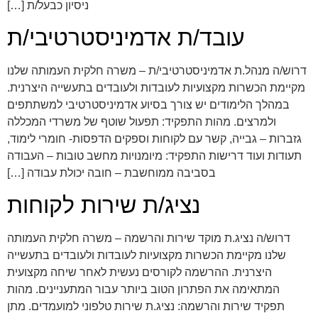
ניסיון כבעל/ת […]
עובד/ת אדמיניסטרטיבי/ת
דרוש/ה מנהל.ת אדמיניסטרטיבי/ת – משרה חלקית העמותה שלנו
מקיימת הכשרות מקצועיות לעובדות ולעובדים בתעשייה היצרנית.
במהלך הלימודים יש צורך בסיוע אדמיניסטרטיבי למשתתפים
ולמרצים. מהות התפקיד: תפעול שוטף של משרדי המכללה
גזברות – גבייה, קשר עם לקוחות וספקים הדפסות- חומרי לימוד,
תעודות ועוד דרישות התפקיד: מיומנויות מחשב טובות – העבודה
בסביבה ממוחשבת – חובה יכולת עבודה […]
נציג/ת שירות לקוחות
דרוש/ה נציג.ת מוקד שירות והרשמה – משרה חלקית העמותה
שלנו מקיימת הכשרות מקצועיות לעובדות ולעובדים בתעשייה
היצרנית. ההרשמה לקורסים נעשית לאחר שיחה מקצועית
המתאימה את הפתרון הטוב ביותר עבור המתעניינים. מהות
תפקיד שירות והרשמה: נציג.ת שירות טלפוני למועמדים. מתן