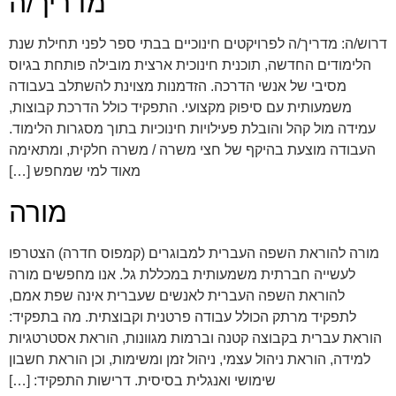
מדריך/ה
דרוש/ה: מדריך/ה לפרויקטים חינוכיים בבתי ספר לפני תחילת שנת
הלימודים החדשה, תוכנית חינוכית ארצית מובילה פותחת בגיוס
מסיבי של אנשי הדרכה. הזדמנות מצוינת להשתלב בעבודה
משמעותית עם סיפוק מקצועי. התפקיד כולל הדרכת קבוצות,
עמידה מול קהל והובלת פעילויות חינוכיות בתוך מסגרות הלימוד.
העבודה מוצעת בהיקף של חצי משרה / משרה חלקית, ומתאימה
מאוד למי שמחפש […]
מורה
מורה להוראת השפה העברית למבוגרים (קמפוס חדרה) הצטרפו
לעשייה חברתית משמעותית במכללת גל. אנו מחפשים מורה
להוראת השפה העברית לאנשים שעברית אינה שפת אמם,
לתפקיד מרתק הכולל עבודה פרטנית וקבוצתית. מה בתפקיד:
הוראת עברית בקבוצה קטנה וברמות מגוונות, הוראת אסטרטגיות
למידה, הוראת ניהול עצמי, ניהול זמן ומשימות, וכן הוראת חשבון
שימושי ואנגלית בסיסית. דרישות התפקיד: […]