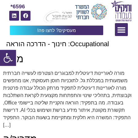
6596*
מעסיקים? לחצו פה!
Occupational:
חינוך - הדרכה הוראה
פתח
מורה
מורה לאוריינות דיגיטלית למבוגרים הצטרפו לעשייה חברתית
משמעותית במכללת גל. לתוכניות חוסן תעסוקתי, אנו מחפשים
מורה לאוריינות דיגיטלית לתפקיד מרתק הכולל עבודה פרטנית
וקבוצתית, בתהליכי שינוי והתפתחות מקצועית לקראת השתלבות
בעבודה. מה בתפקיד: הוראה והקניית שליטה ביישומי Office,
תקשורת מקוונת, איתור מידע ברשת ושימוש בכלי AI. דרישות
התפקיד: המשרה היא חלקית ומתקיימת בשעות הבוקר. התפקיד
[…]