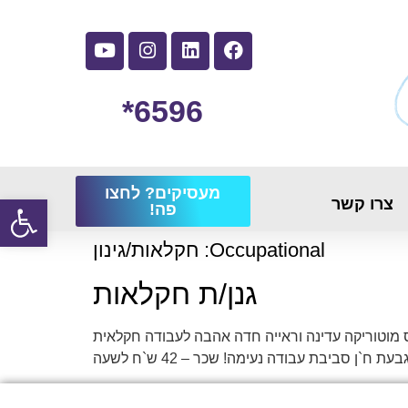
6596*
מעסיקים? לחצו
פתח
צרו קשר
פה!
Occupational:
חקלאות/גינון
גנן/ת חקלאות
ס מוטוריקה עדינה וראייה חדה אהבה לעבודה חקלאית