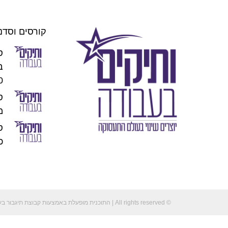
קורסים וסדנ
ס
00
מו
כוכ
© All rights reserved | התוכנית מופעלת באמצעות קבוצת תיגבור בע"מ