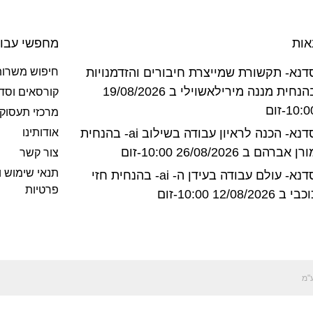
אות
מחפשי עבו
דנא- תקשורת שמייצרת חיבורים והזדמנויות
חיפוש משרות
בהנחית מננה מירילאשוילי ב 19/08/2026
קורסאים וסד
10:-זום
מרכזי תעסוק
סדנא- הכנה לראיון עבודה בשילוב ai- בהנחית
אודותינו
רן אברהם ב 26/08/2026 10:00-זום
צור קשר
תנאי שימוש ו
סדנא- עולם עבודה בעידן ה- ai- בהנחית חזי
פרטיות
בי ב 12/08/2026 10:00-זום