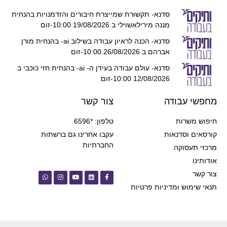
סדנא- תקשורת שמייצרת חיבורים והזדמנויות בהנחית
מננה מירילאשוילי ב 19/08/2026 10:00-זום
סדנא- הכנה לראיון עבודה בשילוב ai- בהנחית מורן
אברהם ב 26/08/2026 10:00-זום
סדנא- עולם עבודה בעידן ה- ai- בהנחית חזי כוכבי ב
12/08/2026 10:00-זום
מחפשי עבודה
צור קשר
חיפוש משרות
טלפון: *6596
קורסאים וסדנאות
עקבו אחרינו גם ברשתות
החברתיות
מרכזי תעסוקה
אודותינו
צור קשר
תנאי שימוש ומדיניות פרטיות