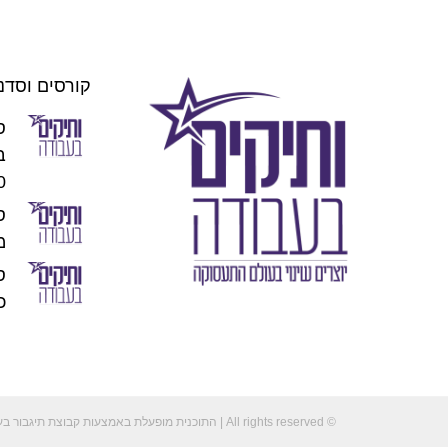
קורסים וסדנ
ס
00
מו
כוכ
© All rights reserved | התוכנית מופעלת באמצעות קבוצת תיגבור בע"מ