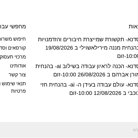
אות
מחפשי עבו
דנא- תקשורת שמייצרת חיבורים והזדמנויות
חיפוש משרות
בהנחית מננה מירילאשוילי ב 19/08/2026
קורסאים וסד
10:-זום
מרכזי תעסוק
סדנא- הכנה לראיון עבודה בשילוב ai- בהנחית
אודותינו
רן אברהם ב 26/08/2026 10:00-זום
צור קשר
תנאי שימוש ו
סדנא- עולם עבודה בעידן ה- ai- בהנחית חזי
פרטיות
בי ב 12/08/2026 10:00-זום