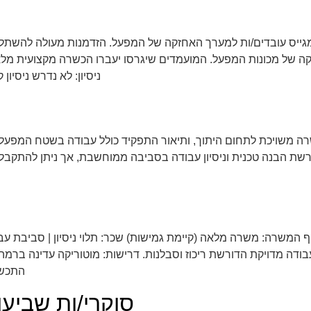
גייס עובדים/ות למערך האחזקה של המפעל. הזדמנות מעולה להשתלב
חזקה של מכונות המפעל. המועמדים שיגרסו יעברו הכשרה מקצועית מ
ניסיון: לא נדרש ניסיון
רה משויכת לתחום היתוך, ותיאור התפקיד כולל עבודה בשטח המפעל ו
דרשת הבנה טכנית וניסיון עבודה בסביבה ממוחשבת, אך ניתן להתקבל
קף המשרה: משרה מלאה (קיימת גמישות) שכר: תלוי ניסיון | סביבת 
עבודה מדויקת הדורשת ריכוז וסבלנות. דרישות: מוטוריקה עדינה ברמה 
התכשי
סוקרי/ות שביעו