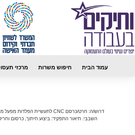
עמוד הבית
חיפוש משרות
מרכזי תעסו
דרוש/ה: חרט/כרסם CNC לתעשיי