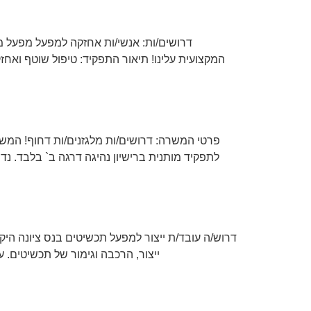
דרושים/ות: אנשי/ות אחזקה למפעל מפעל מ
המקצועית עלינו! תיאור התפקיד: טיפול שוטף וא
פרטי המשרה: דרושים/ות מלגזנים/ות דחוף! המש
לתפקיד מותנית ברישיון נהיגה דרגה ב` בלבד. נ
דרוש/ה עובד/ת ייצור למפעל תכשיטים בנס ציונה הי
ייצור, הרכבה וגימור של תכשיטים. 