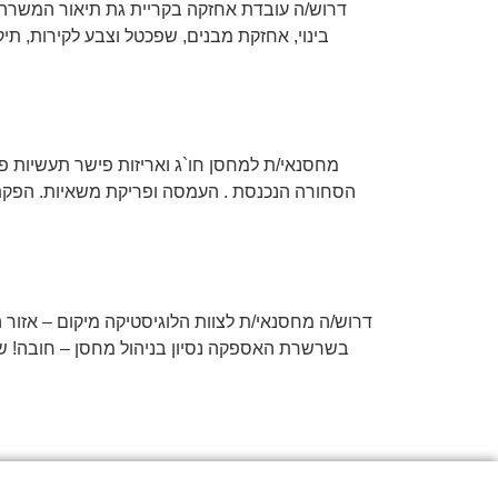
דרוש/ה עובדת אחזקה בקריית גת תיאור המשרה:
מחסנאי/ת למחסן חו`ג ואריזות פישר תעשיות 
הסחורה הנכנסת . העמסה ופריקת משאיות. הפקת תע
דרוש/ה מחסנאי/ת לצוות הלוגיסטיקה מיקום – אזור 