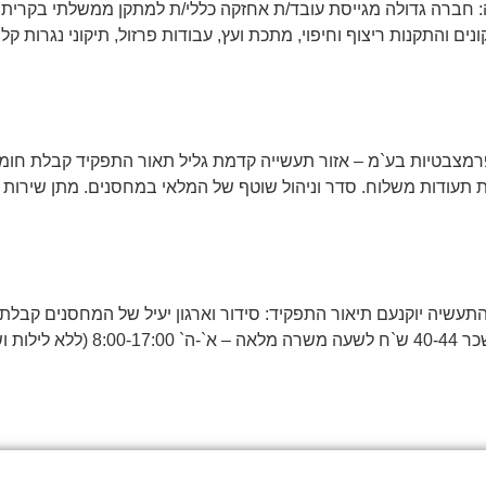
 חברה גדולה מגייסת עובד/ת אחזקה כללי/ת למתקן ממשלתי בקרית 
פרמצבטיות בע`מ – אזור תעשייה קדמת גליל תאור התפקיד קבלת חו
ודות משלוח. סדר וניהול שוטף של המלאי במחסנים. מתן שירות לקוו
התעשיה יוקנעם תיאור התפקיד: סידור וארגון יעיל של המחסנים קבלת
בשרשרת האספקה נסיון בניהול מח