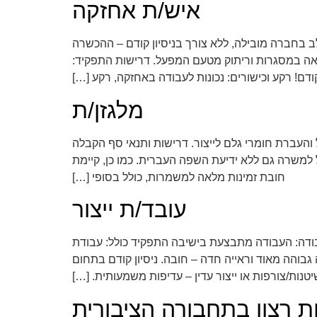
איש/ת אחזקה
 בחברה מובילה, ללא צורך בניסיון קודם – ההכשרה
לאה במסגרות וריתוק מטעם המפעל. דרישות התפקיד:
 קודם! רקע וכישורים: נכונות לעבודה באחזקה, רקע […]
מלגזן/ת
העברת חומרי גלם לייצור. דרישות ותנאי סף הקבלה
 למשרה גם ללא ידיעת השפה העברית. כמו כן, קיימת
חובת זמינות מלאה למשמרות, כולל בסופי […]
עובד/ת ייצור
עבודה: העבודה מתבצעת בישיבה התפקיד כולל: עבודת
גבוהה מאוד וראייה חדה – חובה. ניסיון קודם בתחום
טנות/צורפות או ייצור עדין – עדיפות משמעותית. […]
ת רצון בתחבורה הציבורית