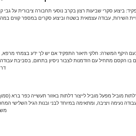
ד: ביצוע סקרי שביעות רצון בקרב נוסעי תחבורה ציבורית על גבי קוו
נעם היקף המשרה: חלקי תיאור התפקיד אם יש לך ידע בצמחי מרפא, ת
בו הקסם מתחיל עם הזדמנות לצבור ניסיון בתחום, בסביבת עבודה 
דרי
לתות מוביל מפעל מוביל לייצור דלתות באזור תעשייה כפר ברא (סמוך
בודה נעימה ויציבה, ומתאימה במיוחד לבני ובנות הגיל השלישי המח
משל