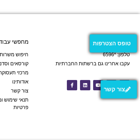
צור קשר
מחפשי עבוד
טופס הצטרפות
טלפון: *6596
חיפוש משרות
עקבו אחרינו גם ברשתות החברתיות
קורסאים וסדנ
מרכזי תעסוקה
אודותינו
צור קשר
צור קשר
תנאי שימוש ומ
פרטיות