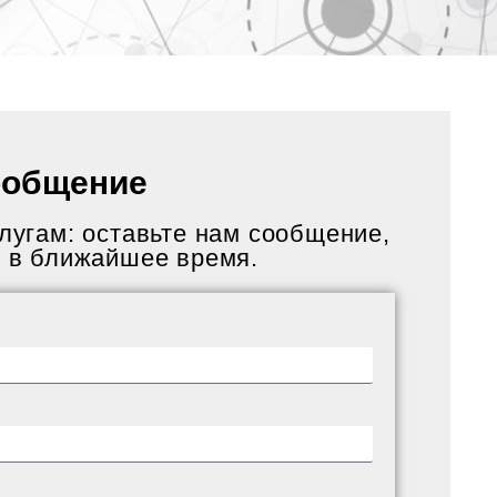
ообщение
лугам: оставьте нам сообщение,
и в ближайшее время.