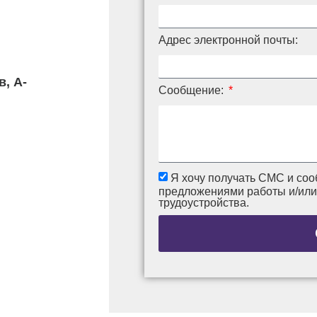
Адрес электронной почты:
, А-
Сообщение:
Я хочу получать СМС и соо
предложениями работы и/ил
трудоустройства.