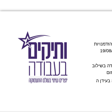
זדמנויות
אשוילי ב 19/08/2026
 עבודה בשילוב
בודה בעידן ה