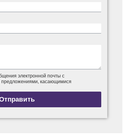
бщения электронной почты с
и предложениями, касающимися
Отправить