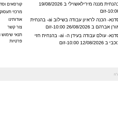
בהנחית מננה מירילאשוילי ב 19/08/2026
קורסאים וסד
10:-זום
מרכזי תעסוק
סדנא- הכנה לראיון עבודה בשילוב ai- בהנחית
אודותינו
רן אברהם ב 26/08/2026 10:00-זום
צור קשר
תנאי שימוש ו
סדנא- עולם עבודה בעידן ה- ai- בהנחית חזי
פרטיות
בי ב 12/08/2026 10:00-זום