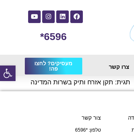
6596*
מעסיקים? לחצו
פתח
צרו קשר
פה!
תגית:
תקן אזרח ותיק בשרות המדינה
דה
צור קשר
טלפון: *6596