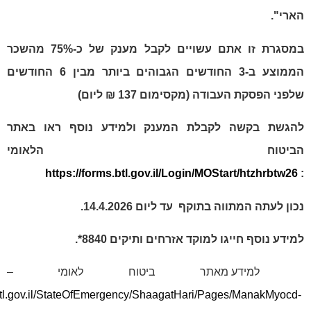
במסגרת זו אתם עשויים לקבל מענק של כ-75% מהשכר
הממוצע ב-3 החודשים הגבוהים ביותר מבין 6 החודשים
בודה (מקסימום 137 ₪ ליום)
ה לקבלת המענק ולמידע נוסף ראו באתר
טוח הלאומי
https://forms.btl.gov.il/Login/MOStart
וה בתוקף עד ליום 14.4.2026
.
יגו למוקד אזרחים ותיקים 8840*.
ידע מאתר ביטוח לאומי –
https://www.btl.gov.il/StateOfEmergency/ShaagatHari/Pages/