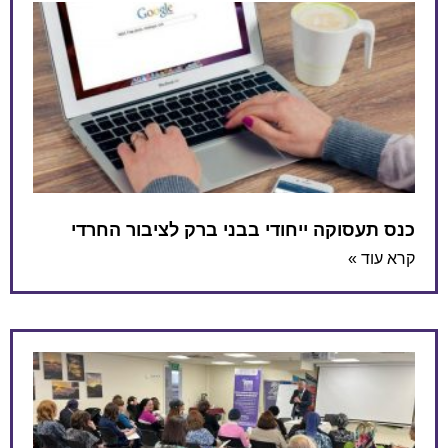
קה ייחודי בבני ברק לציבור החרדי