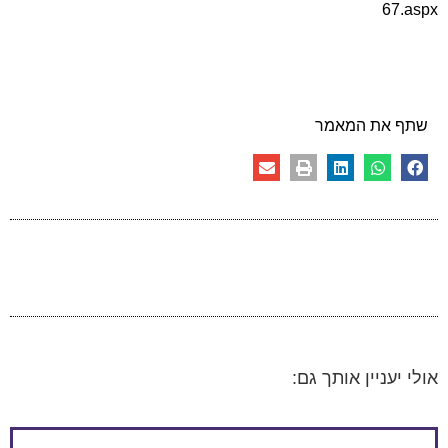
מאמר
אותך גם: