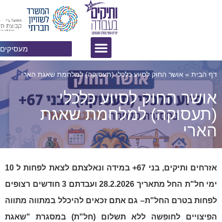
מעסיקים? לחצו פה!
ר החוק לסיוע כלכלי (תעסוקה) למלחמת שאגת הארי
חוק לסיוע כלכלי
קה) למלחמת שאגת
אזרחים ותיקים, בני 67+ במידה ונאלצתם לצאת לפחות ל 10
ימי חל"ת החל מתאריך 28.2.2026 ועבדתם 3 חודשים רצופים
 החל"ת– גם אתם זכאים להיכלל במתווה מתווה
לחופשה ללא תשלום (חל"ת) במסגרת "שאגת