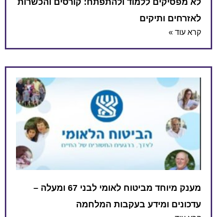
קים ללמוד ולהתפתח: קורסים והכשרות
 ותיקים
מענק מיוחד מביטוח לאומי לבני 67 ומעלה –
 ומידע בעקבות המלחמה