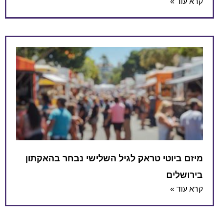
וטי טראק לגיל השלישי נבחר בהאקתון
ם