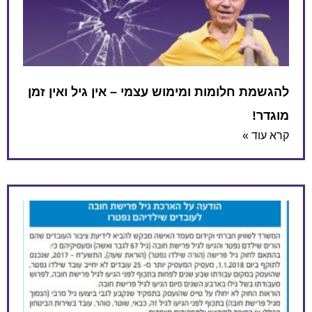
לומות ומימוש עצמי – אין גיל ואין זמן