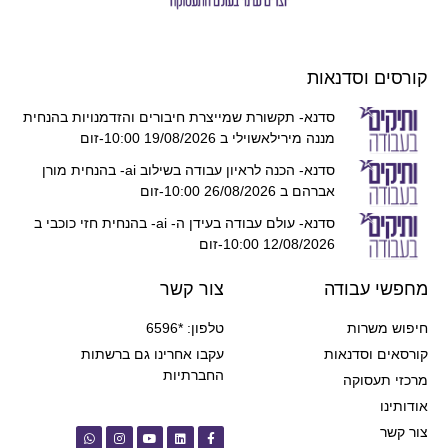
קורסים וסדנאות
סדנא- תקשורת שמייצרת חיבורים והזדמנויות בהנחית
מננה מירילאשוילי ב 19/08/2026 10:00-זום
סדנא- הכנה לראיון עבודה בשילוב ai- בהנחית מורן
אברהם ב 26/08/2026 10:00-זום
סדנא- עולם עבודה בעידן ה- ai- בהנחית חזי כוכבי ב
12/08/2026 10:00-זום
מחפשי עבודה
צור קשר
חיפוש משרות
טלפון: *6596
קורסאים וסדנאות
עקבו אחרינו גם ברשתות
החברתיות
מרכזי תעסוקה
אודותינו
צור קשר