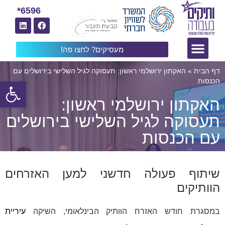
6596*
מעסיקים? לחצו פה!
דף הבית
»
האקתון ירושלמי ראשון: תעסוקה לגיל השלישי בירושלים עם
פתח
הכנסות
האקתון ירושלמי ראשון:
תעסוקה לגיל השלישי בירושלים
עם הכנסות
שיתוף פעולה חדשני למען האזרחים
הוותיקים
במסגרת חודש האזרח הוותיק הבינלאומי, השיקה
עיריית