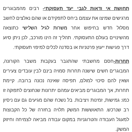
תחושת אי ודאות לגבי יעד תעסוקתי-
רבים מהמבוגרים
מרגישים שמיצו את עצמם ביחס לתפקידם או שהם נאלצים לחשב
מסלול חדש בחיפוש אחר
משרות לגיל השלישי
כתוצאה
מהשינויים בעולם התעסוקתי. תהליך זה הינו מורכב, לכן ניתן סיוע
דרך פגישות ייעוץ פרטניות או בסדנה לכלים למיפוי תעסוקתי.
תחרות-
חסם מחשבתי שהתגבר בעקבות משבר הקורונה,
המבוגרים חשים שישנה תחרות סמויה בינם לבין עובדים צעירים
ושאין להם סיכוי למולם, תפיסה שאינה נכונה ברובה. קיימת
תחרות, אך המבוגרים מביאים עמהם יתרונות שנחוצים לתפוקה זו
כמו: גמישות, זמינות ויציבות. בל נשכח שהם מגיעים גם עם ניסיון
רב שנרכש. התאוששות המשק תלויה בחזרה של כל הקבוצות
למעגל העבודה והטרוגניות במקום עבודה מביאה לצמיחה וחיזוק
המשק.