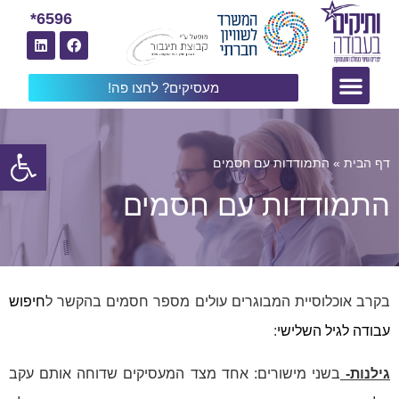
6596*
מעסיקים? לחצו פה!
פתח
דף הבית
»
התמודדות עם חסמים
התמודדות עם חסמים
בקרב אוכלוסיית המבוגרים עולים מספר חסמים בהקשר ל
חיפוש
עבודה לגיל השלישי
:
גילנות-
בשני מישורים: אחד מצד המעסיקים שדוחה אותם עקב