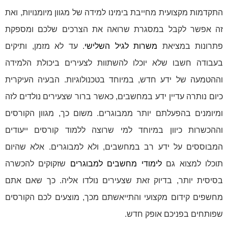
התקדמות מקצועית מחייבת בימינו למידה של מגוון מיומנויות, ואת
זה אפשר לקבל במסגרת שרואה את הצרכים שלכם ומספקת
פתרונות במציאת
משרות לגיל השלישי
. עד לא מזמן, ותיקים
בעבודה חשבו שלא יוכלו להשתוות לצעירים ביכולת הלמידה
וההטמעה של ידע חדש, במיוחד בטכנולוגיות. הבעיה העיקרית
כיום נותרה עדיין ידע במחשבים, כאשר ברור שצעירים נולדים לזה
ומיומנים בהפעלתם יותר ממבוגרים. משום כך, מגוון הקורסים
וההכשרות כיוון במיוחד למי שרוצה ללמוד קורסים ייעודים
המבוססים על ידע רב במחשבים, ולא למבוגרים. אלא שהיום
תוכלו למצוא גם
לימודי מחשבים למבוגרים
שזקוקים להכשרה
בסיסית יותר, בדיוק זאת שצעירים נולדו אליה. כך שאם אתם
מחשפים קידום מקצועי והתייאשתם מכך, מוצעים לכם הקורסים
שפותחים בפניכם אופק חדש.