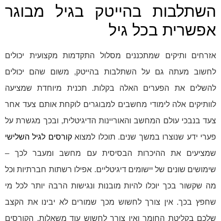
השתלבות בהייטק בגיל מבוגר
אפשרית בכל גיל
אזרחים ותיקים שמתכננים מסלול התקדמות מקצועית יכולים
לחשוב מעתה גם על השתלבות בהייטק, משום שהם יכולים
להשלים את הפערים האלה בקלות. תכנית מיוחדת שמציעה
לוותיקים אלה לימודי מחשבים למבוגרים לוקחת אותם צעד אחר
צעד בנבכי עולם המחשב והאוריינות הדיגיטלית, ובכך מגשרת על
פערי ידע שנוצרו במשך שנים. תוכלו למצוא
קורסים לגיל השלישי
שמציעים את ההיכרות הבסיסית עם מחשב ומעבר לכך –
שימושים שונים של יישומים דיגיטליים. אפילו רשתות חברתיות וכל
מה שקשור בכך יוכלו להיות מובנות ונגישות הרבה יותר לכל מי
שחפץ בכך. אין צורך לחשוש מכך שמורים לא יבינו את הקצב
שלכם בקליטת החומר ואין צורך לחשוש עוד משאלות. הקורסים