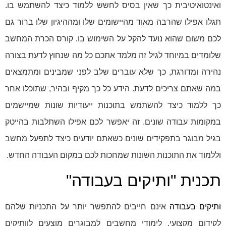
ואינטואיטיבית כך שאין בסיס לחשש ללמוד כיצד להשתמש בו.
תגלו אפילו שהרבה מאוד מהיישומים שלו ומההיגיון שלו ברור גם
לכם משום שהוא נועד להקל על השימוש בו. קורס הכרת המחשב
שלומדים במיוחד לגיל זה מלמד אתכם כל מה שנחוץ לדעת בצורה
נהירה ומדורגת, כך שלא עוברים שלב לפני שמבינים ומתמצאים
במה שאתם צריכים לדעת. הידע כל כך מקיף ובהיר, שתוכלו אחר
כך ללמוד כיצד להשתמש בתוכנות ייעודיות שונות שמיישמים
במקומות עבודה שונים. זה יאפשר לכם אפילו השתלבות בהייטק
בגיל מבוגר בתפקידים שונים כשאתם יודעים כיצד לתפעל מחשב
וללמוד את התוכנות השונות שמחכות לכם במקום העבודה החדש.
תכנית "ותיקים בעבודה"
ותיקים בעבודה
אינם חייבים להתפשר יותר על התכניות שלהם
לקידום מקצועי. לימודי מחשבים למבוגרים מוצעים לוותיקים