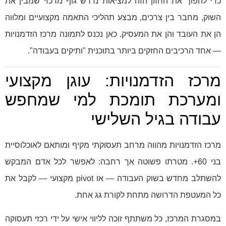
כדי להפוך את החזון הזה למציאות נדרש גוף מרכזי שמבין את
השוק, מחבר בין צרכים, מבצע תהליכי התאמה מקצועיים ומלווה
הן את העובד והן את המעסיק. כאן נכנס לתמונה מרכז הזדמנויות
— אחד הרכיבים החזקים ביותר בתוכנית "ותיקים בעבודה".
מרכז הזדמנויות: עוגן מקצועי
ומערכת תומכת למי שמחפש
עבודה בגיל השלישי
מרכז הזדמנויות מהווה מרחב תעסוקתי מקיף ומותאם לאוכלוסיית
בני 60+. מטרתו פשוטה אך רחבה: לאפשר לכל אדם המבקש
להשתלב מחדש בשוק העבודה — או pivot מקצועי — לקבל את
כל המעטפת הדרושה מתחת לקורת גג אחת.
במסגרת המרכז, כל משתתף זוכה לליווי אישי על ידי רכזי תעסוקה