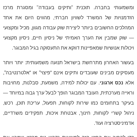
ומשמעותי בחברה. תוכנית "ותיקים בעבודה" ומסגרת מרכז
הזדמנויות של המשרד לשוויון חברתי, מהווים היום את אחד
המהלכים החשובים ביותר ליצירת שוק עבודה מגוון, מכיל ומקצועי
— שוק שמבין את הערך האמיתי של ניסיון חיים, ניסיון מקצועי
ויכולות אנושיות שמאפיינות דווקא את התעסוקה בגיל המבוגר.
בעשור האחרון מתרחשת בישראל תנועה משמעותית: יותר ויותר
מעסיקים מבינים שעובדים ותיקים אינם “פיצוי” או “אלטרנטיבה”,
אלא
נכס ארגוני
. עם יכולות למידה, משמעת, סבלנות, מחויבות
וראייה מערכתית, העובד המבוגר הופך לבעל ערך גבוה במיוחד —
בעיקר בתחומים כמו שירות לקוחות, תפעול, עריכת תוכן, רכש,
ניהול קשרי לקוחות, חינוך, אבטחת איכות, תפקידים משרדיים,
אדמיניסטרציה ועוד.