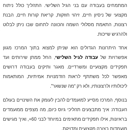
המתמחים בעבודה עם בני הגיל השלישי. התהליך כולל ניתוח
מקצועי של ניסיון חיים, זיהוי חוזקות, קריאת קורות חיים, הבנת
רצונות, התאמת מסלולי השמה והכוונה לתחום שבו ניתן לבלוט
ולהרגיש שייכות.
אחד היתרונות הגדולים הוא שניתן למצוא בתוך המרכז מגוון
אפשרויות של
עבודה לגיל השלישי
, החל ממתן שירותים ועד
תפקידים מקצועיים ומשרדיים. מאגר ותיקים בעבודה דרושים
מאפשר לכל משתתף לראות הזדמנויות אמיתיות, המותאמות
ליכולותיו ולרצונותיו, ולא רק “מה שנשאר”.
בנוסף, המרכז מסייע למועמדים להבין לעומק את השינויים בעולם
העבודה: איך מתבצעים תהליכי גיוס כיום, מה מצפים ממועמדים
בראיונות, אילו תפקידים מתאימים במיוחד לבני 60+, ואיך מגישים
מועמדות בצורה מקצועית ומדויקת.