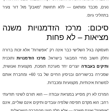
נעים, מכבד ומותאם — ללא תחושת “מאבק” מול דור צעיר
בתהליכי גיוס.
סיכום: מרכז הזדמנויות משנה
מציאות – לא פחות
תעסוקה בגיל השלישי כבר אינה רק "אפשרות" אלא זכות ברורה
וחלק חשוב מחיי המבוגר בישראל.
מרכז הזדמנויות
ותוכנית
ותיקים בעבודה
יוצרים יחד מערכת תומכת, מקצועית ואנושית,
שמכירה בכישוריהם ובניסיון החיים של בני 60+ ומחברת אותם
למשרות איכותיות, מקצועיות ומכבדות.
המרכז לא רק מסייע במציאת עבודה — הוא תורם לשינוי תודעתי
רחב: הוא מקדם תפיסה שלפיה עובדים ותיקים אינם שוליים, אינם
“אופציה” ואינם פשרה — אלא חלק חיוני מהחברה הישראלית.