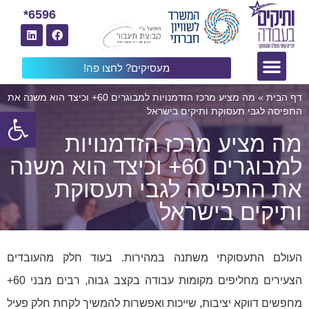
6596*
מעסיקים? לחצו פה!
דף הבית
»
מה מציע מרכז הזדמנויות למבוגרים 60+ וכיצד הוא משנה את
פתח
התפיסה לגבי תעסוקת ותיקים בישראל
מה מציע מרכז הזדמנויות
למבוגרים 60+ וכיצד הוא משנה
את התפיסה לגבי תעסוקת
ותיקים בישראל
העולם התעסוקתי משתנה במהירות. בעוד חלק מהעובדים
הצעירים מחליפים מקומות עבודה בקצב גבוה, רבים מבני 60+
מחפשים דווקא יציבות, שייכות ואפשרות להמשיך לקחת חלק פעיל